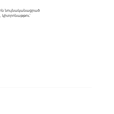
նին նույնականացրած
, կիտրոնաթթու՝