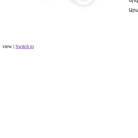
երկ
Ար
view |
Switch to