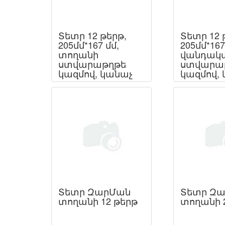
Տետր 12 թերթ,
Տետր 12 
205մմ*167 մմ,
205մմ*167
տողանի
վանդակ
ստվարաթղթե
ստվարա
կազմով, կանաչ
կազմով,
Տետր ԶարՄան
Տետր Զ
տողանի 12 թերթ
տողանի 