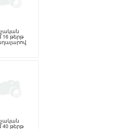
չական
 16 թերթ
ղալարով
չական
 40 թերթ