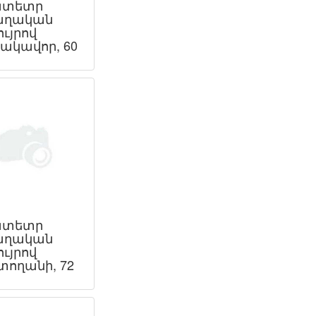
ատետր
աղական
ւյրով
ակավոր, 60
ատետր
աղական
ւյրով
տողանի, 72