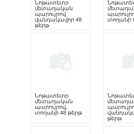
Նոթատետր
Նոթատե
մետաղական
մետաղա
պարույրով
պարույրո
վանդակավոր 48
տողանի 
թերթ
Նոթատետր
Նոթատե
մետաղական
մետաղա
պարույրով,
պարույր
տողանի 48 թերթ
վանդակա
թերթ