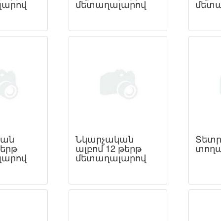
լարով
մետաղալարով
մետա
կան
Նկարչական
Տետր
թերթ
ալբոմ 12 թերթ
տող
լարով
մետաղալարով