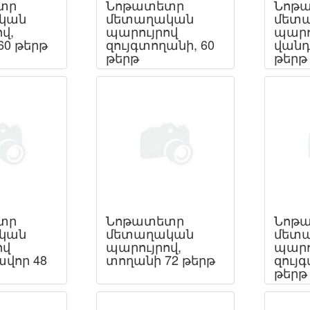
տր
Նոթատետր
Նոթ
կան
մետաղական
մետ
վ,
պարույրով
պարո
60 թերթ
զույգտողանի, 60
վանդ
թերթ
թերթ
տր
Նոթատետր
Նոթ
կան
մետաղական
մետ
ով
պարույրով,
պարո
վոր 48
տողանի 72 թերթ
զույգ
թերթ