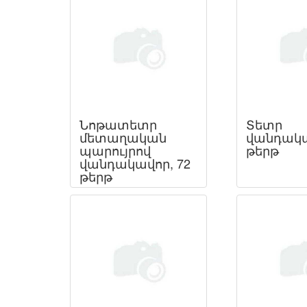
Նոթատետր
Տետր
մետաղական
վանդակա
պարույրով
թերթ
վանդակավոր, 72
թերթ