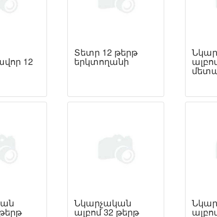
Տետր 12 թերթ
Նկար
վոր 12
երկտողանի
ալբոմ
մետա
կան
Նկարչական
Նկար
 թերթ
ալբոմ 32 թերթ
ալբոմ