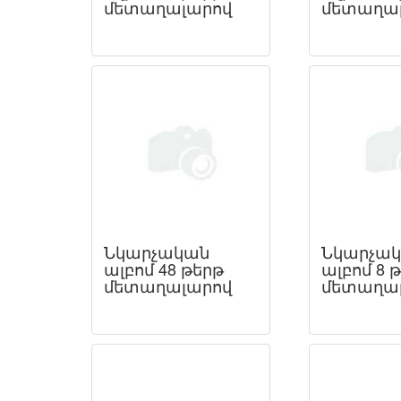
մետաղալարով
մետաղա
Նկարչական
Նկարչա
ալբոմ 48 թերթ
ալբոմ 8 
մետաղալարով
մետաղա