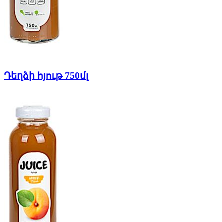
Դեղձի հյութ 750մլ