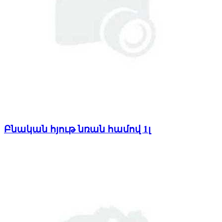
Բնական հյութ նռան համով 1լ