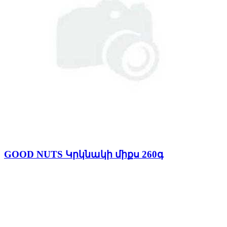
GOOD NUTS Կրկնակի միքս 260գ