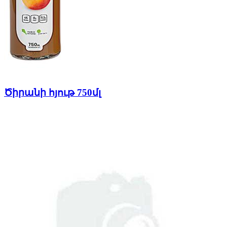
Ծիրանի հյութ 750մլ