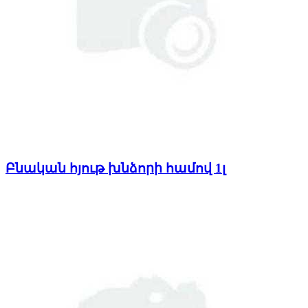
Բնական հյութ խնձորի համով 1լ