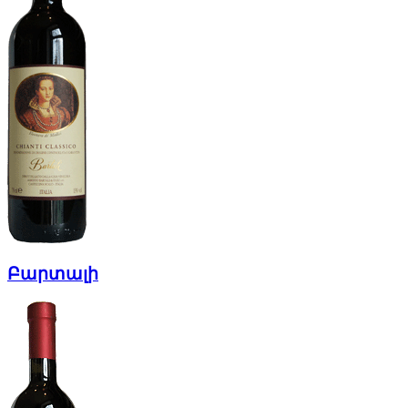
Բարտալի