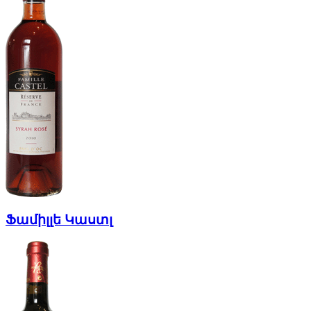
Ֆամիլլե Կաստլ