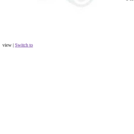
view |
Switch to