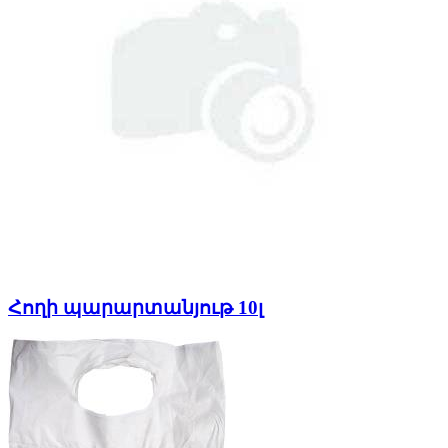
Հողի պարարտանյութ 10լ