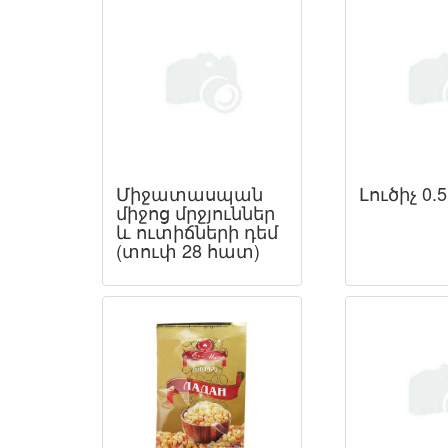
Միջատասպան
Լուծիչ 0.5
միջոց մրջյուններ
և ուտիճների դեմ
(տուփ 28 հատ)