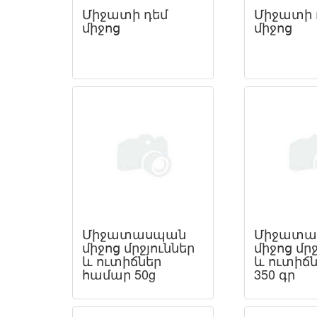
Միջատի դեմ
Միջատի 
միջոց
միջոց
Միջատասպան
Միջատա
միջոց մրջյուններ
միջոց մրջ
և ուտիճներ
և ուտիճն
համար 50g
350 գր