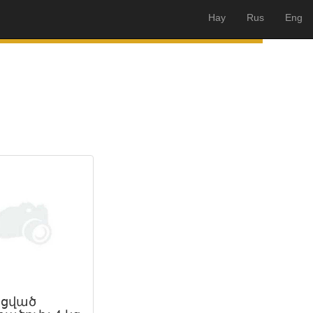
Hay
Rus
Eng
ցված