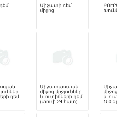
դեմ
Միջատի դեմ
ԲՈՒՐ
միջոց
Խուն
սպան
Միջատասպան
Միջ
յուններ
միջոց մրջյուններ
միջոց
երի դեմ
և ուտիճների դեմ
և ու
(տուփ 24 հատ)
150 գ