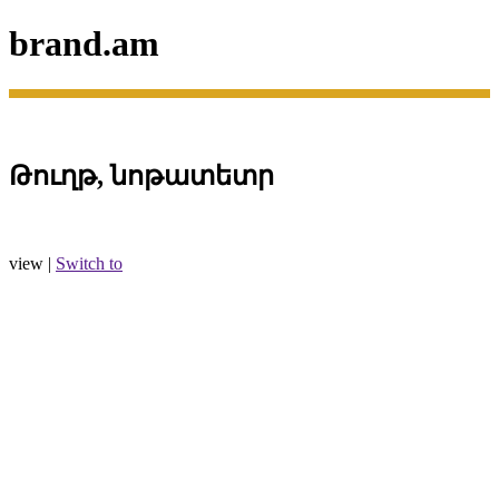
brand.am
Թուղթ, նոթատետր
view |
Switch to