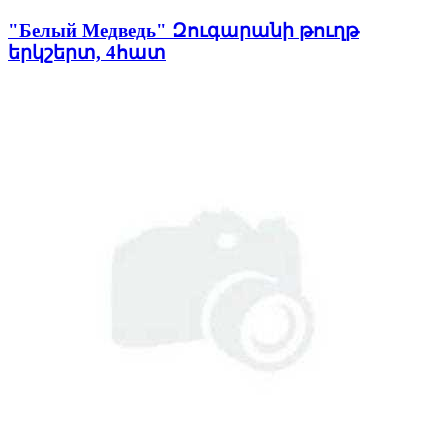
"Белый Медведь" Զուգարանի թուղթ
երկշերտ, 4հատ