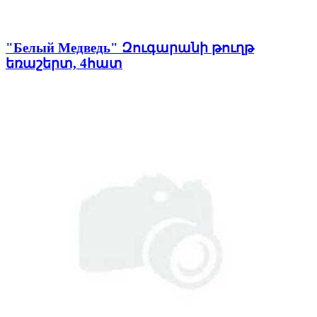
"Белый Медведь" Զուգարանի թուղթ
եռաշերտ, 4հատ