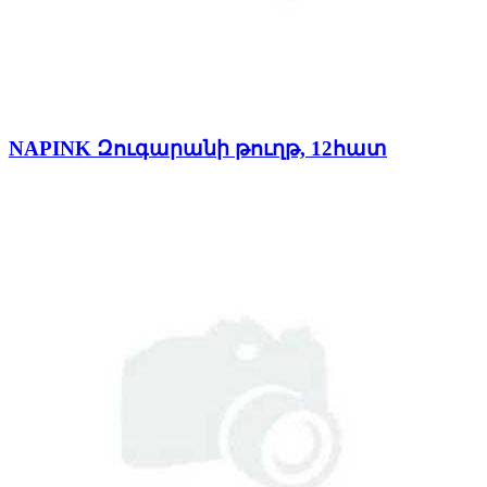
NAPINK Զուգարանի թուղթ, 12հատ