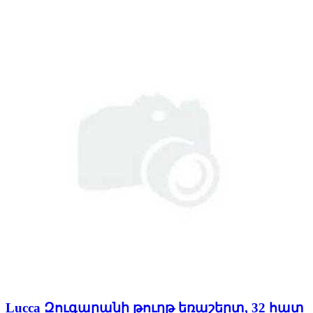
Lucca Զուգարանի թուղթ եռաշերտ, 32 հատ