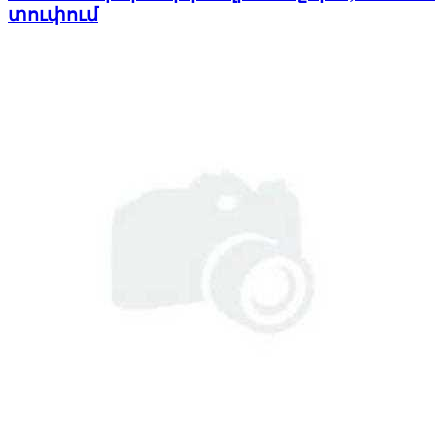
տուփում