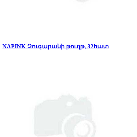
NAPINK Զուգարանի թուղթ, 32հատ