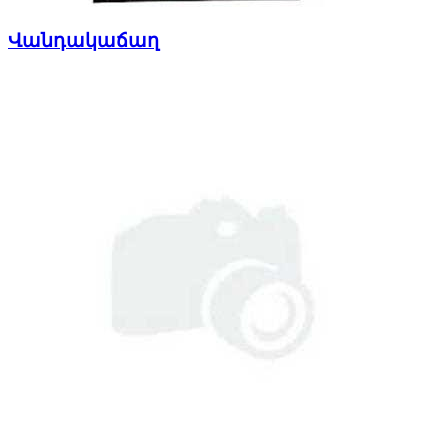
Վանդակաճաղ