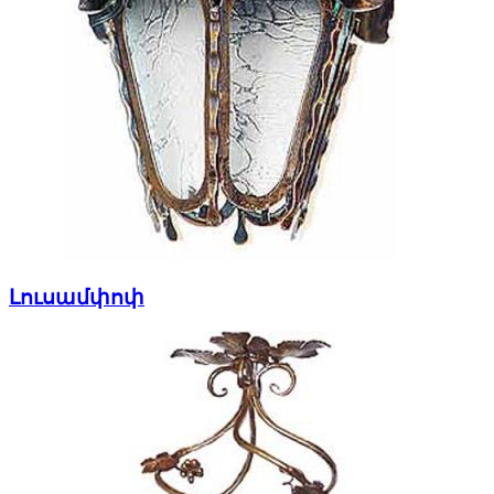
Լուսամփոփ