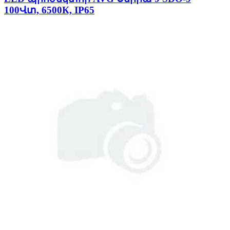
100Վտ, 6500К, IP65