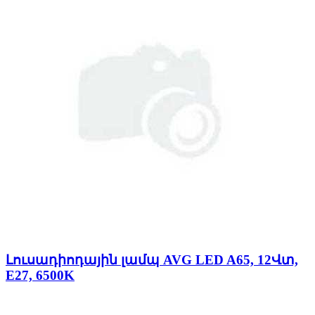
Լուսադիոդային լամպ AVG LED A65, 12Վտ,
E27, 6500K