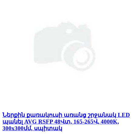
Ներքին քառակուսի առանց շրջանակ LED
պանել AVG RSFP 48Վտ, 165-265Վ, 4000K,
300x300մմ, սպիտակ