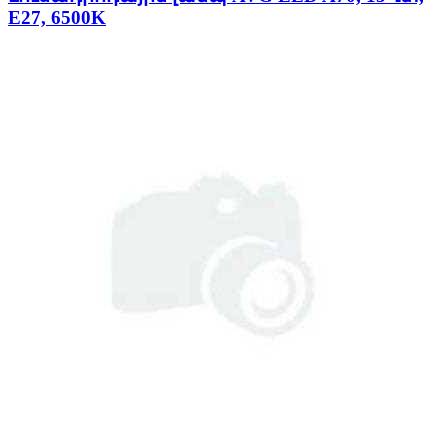
E27, 6500K