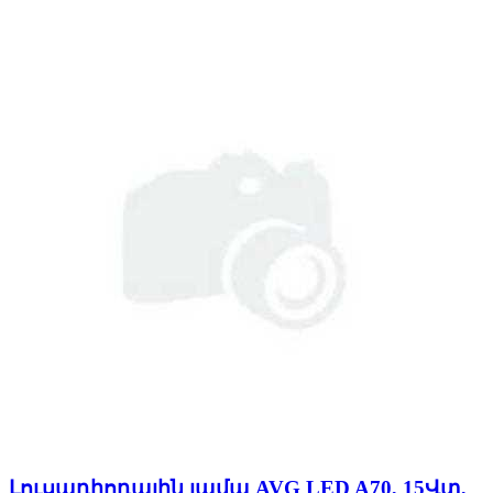
Լուսադիոդային լամպ AVG LED A70, 15Վտ,