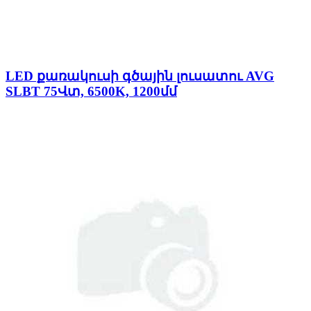
LED քառակուսի գծային լուսատու AVG
SLBT 75Վտ, 6500K, 1200մմ