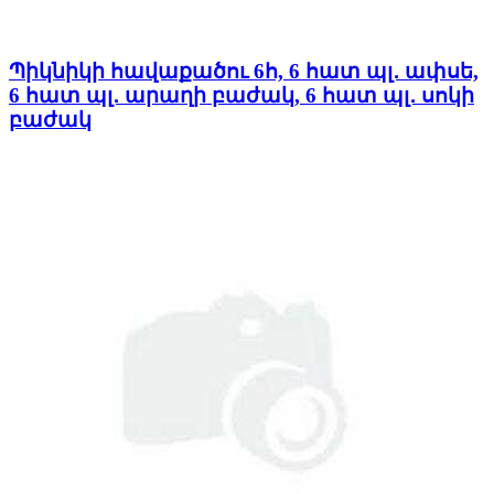
Պիկնիկի հավաքածու 6հ, 6 հատ պլ․ ափսե,
6 հատ պլ․ արաղի բաժակ, 6 հատ պլ․ սոկի
բաժակ