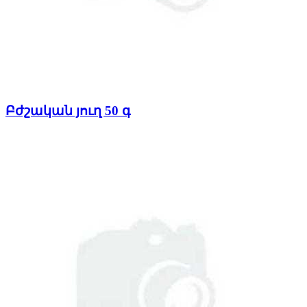
Բժշական յուղ 50 գ