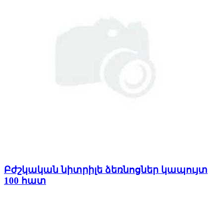
Բժշկական նիտրիլե ձեռնոցներ կապույտ
100 հատ