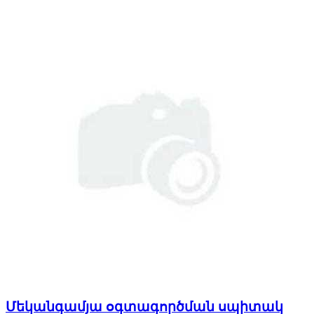
Մեկանգամյա օգտագործման սպիտակ