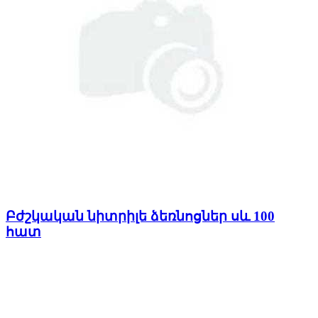
Բժշկական նիտրիլե ձեռնոցներ սև 100
հատ