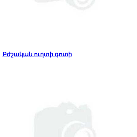
Բժշական ուղտի գոտի