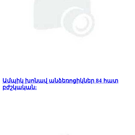
Ամպիկ խոնավ անձեռոցիկներ 84 հատ
բժշկական: