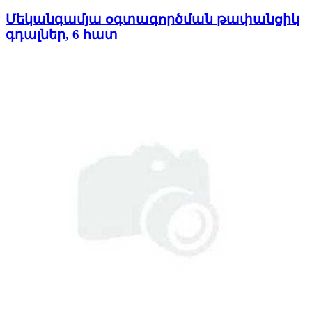
Մեկանգամյա օգտագործման թափանցիկ
գդալներ, 6 հատ