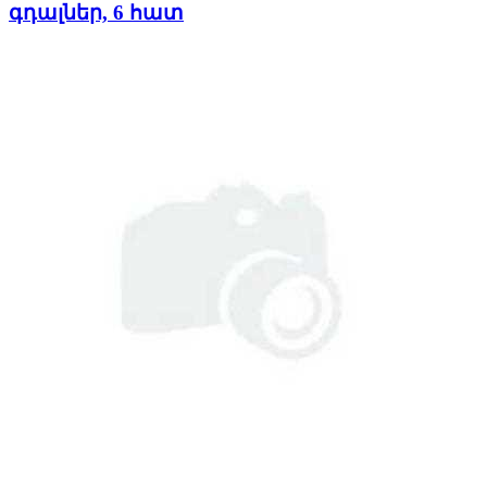
գդալներ, 6 հատ