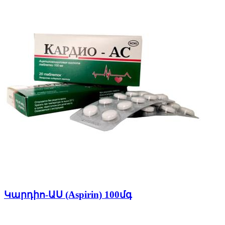
Կարդիո-ԱՍ (Aspirin) 100մգ