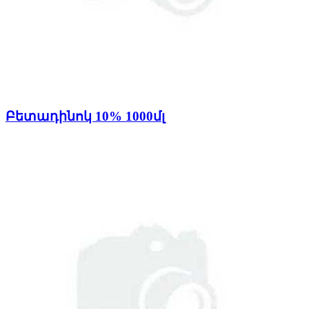
Բետադինոկ 10% 1000մլ