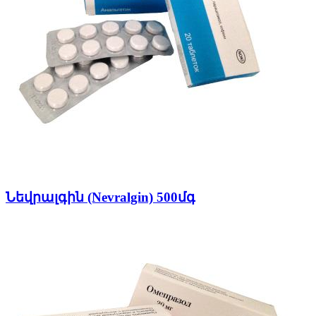
Նեվրալգին (Nevralgin) 500մգ