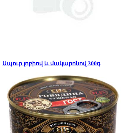
Ապուր լոբիով և մակարոնով 300գ