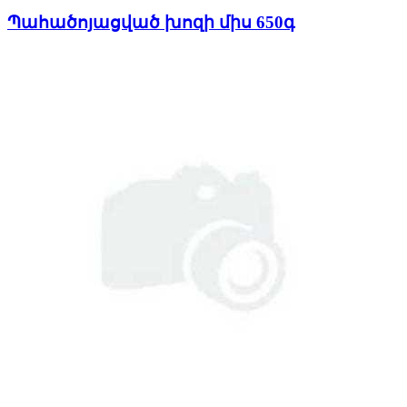
Պահածոյացված խոզի միս 650գ