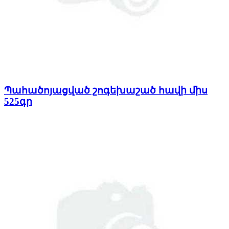
Պահածոյացված շոգեխաշած հավի միս
525գր