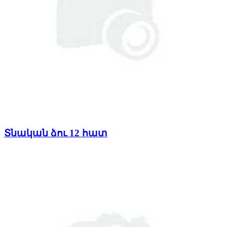
Տնական ձու 12 հատ