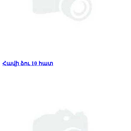
Հավի ձու 10 հատ