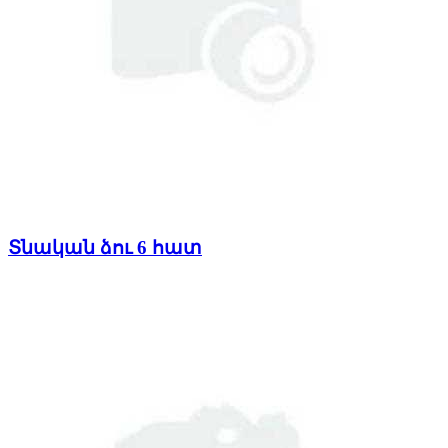
Տնական ձու 6 հատ