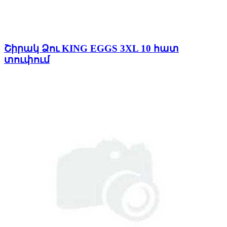
Շիրակ Ձու KING EGGS 3XL 10 հատ
տուփում