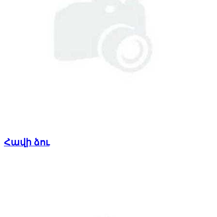
Հավի ձու