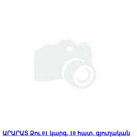
ԱՐԱՐԱՏ Ձու 01 կարգ, 10 հատ, գյուղական