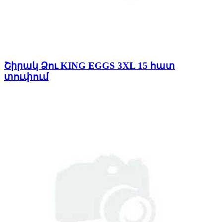
Շիրակ Ձու KING EGGS 3XL 15 հատ
տուփում