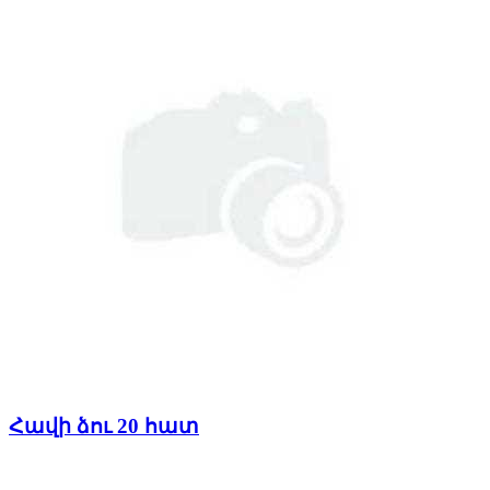
Հավի ձու 20 հատ