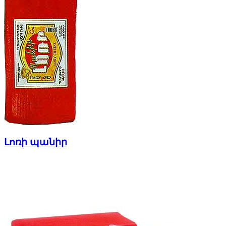
Լոռի պանիր