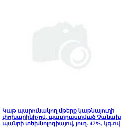
Կաթ պարունակող մթերք կաթնայուղի
փոխարինիչով, պատրաստված Չանախ
պանրի տեխնոլոգիայով, յուղ․ 47%, կգ-ով