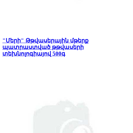
"Մերի" Թթվասերային մթերք
պատրաստված թթվասերի
տեխնոլոգիայով 500գ