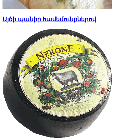
Այծի պանիր համեմունքներով