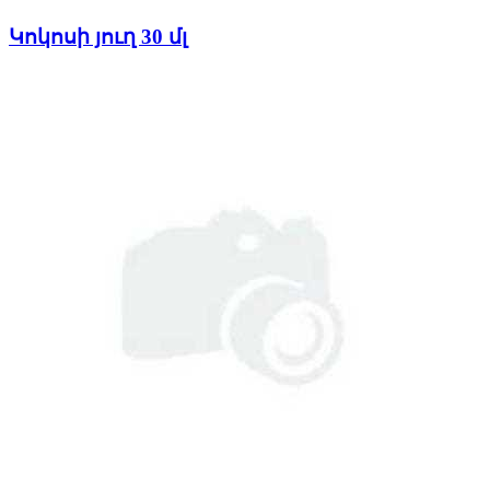
Կոկոսի յուղ 30 մլ