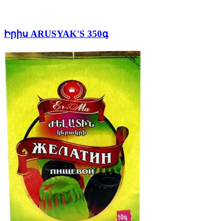
Իրիս ARUSYAK'S 350գ