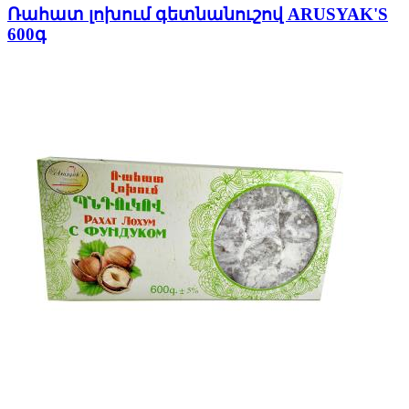
Ռահատ լոխում գետնանուշով ARUSYAK'S
600գ