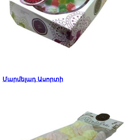
Մարմելադ Ասորտի