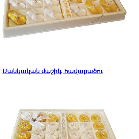
Մանկական մաշիկ, հավաքածու