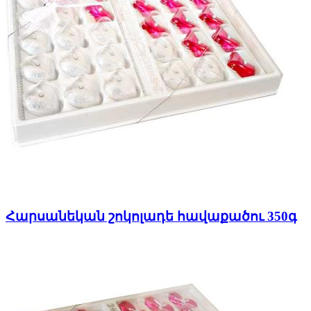
Հարսանեկան շոկոլադե հավաքածու 350գ