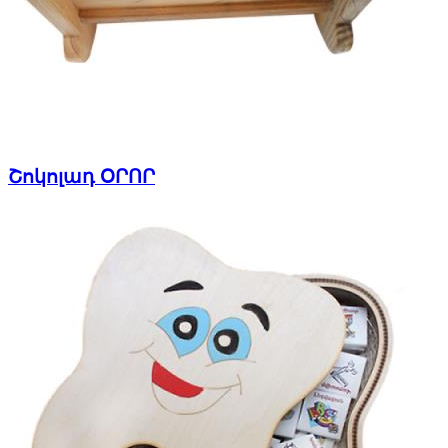
Շոկոլադ ՕՐՈՐ