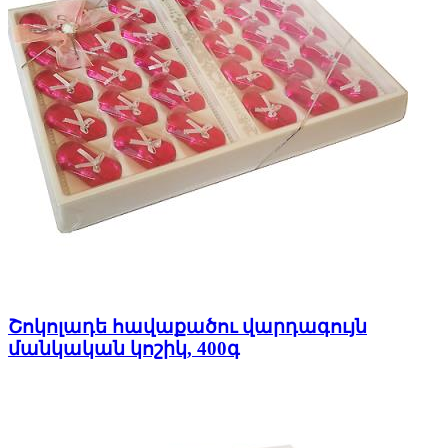
Շոկոլադե հավաքածու վարդագույն
մանկական կոշիկ, 400գ