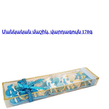
Մանկական մաշիկ, վարդագույն 170գ