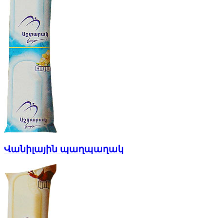
Վանիլային պաղպաղակ