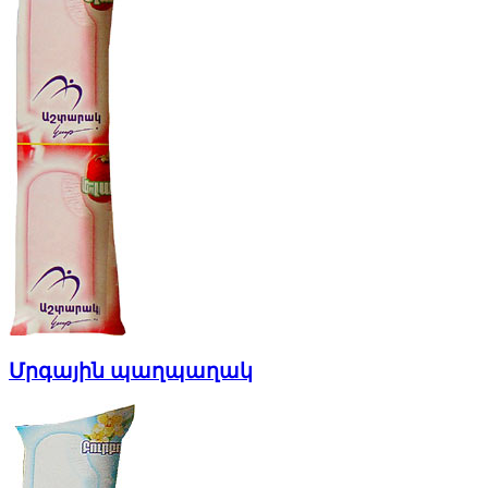
Մրգային պաղպաղակ