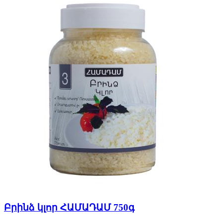
Բրինձ կլոր ՀԱՄԱԴԱՄ 750գ