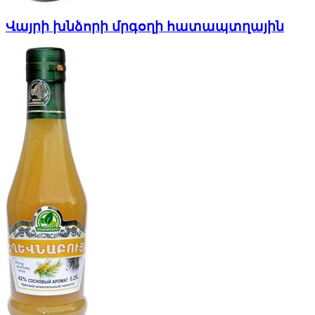
Վայրի խնձորի մրգօղի հատապտղային