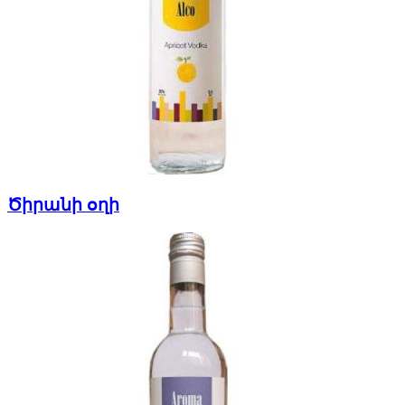
Ծիրանի օղի