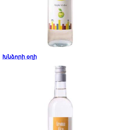
Խնձորի օղի