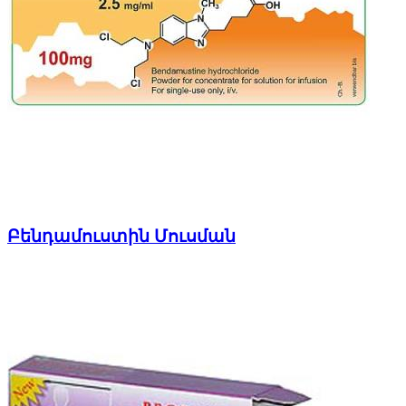
Բենդամուստին Մուսման