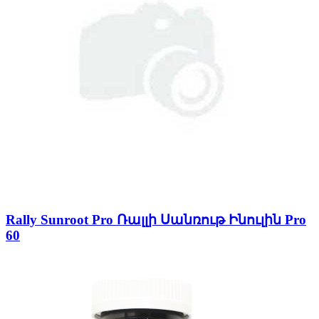
Rally Sunroot Pro Ռալլի Սանռութ Ինուլին Pro
60