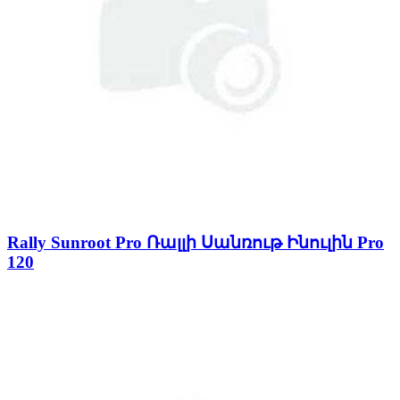
Rally Sunroot Pro Ռալլի Սանռութ Ինուլին Pro
120