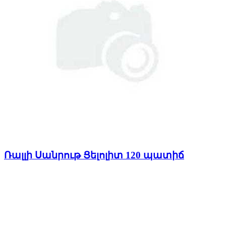
Ռալլի Սանրութ Ցելոլիտ 120 պատիճ