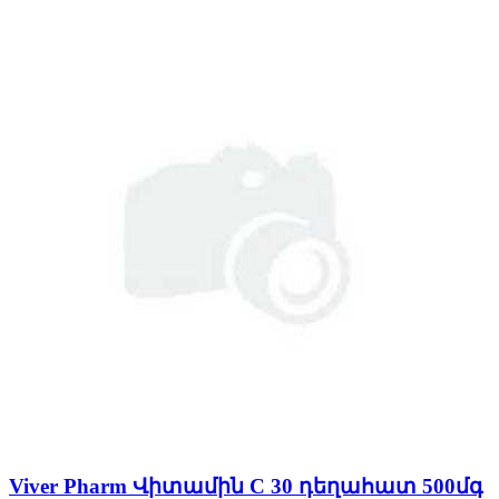
Viver Pharm Վիտամին C 30 դեղահատ 500մգ