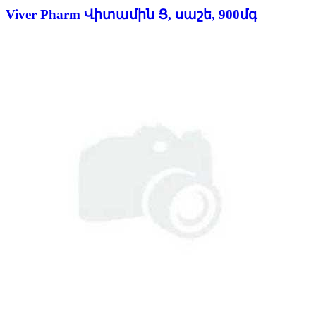
Viver Pharm Վիտամին Ց, սաշե, 900մգ