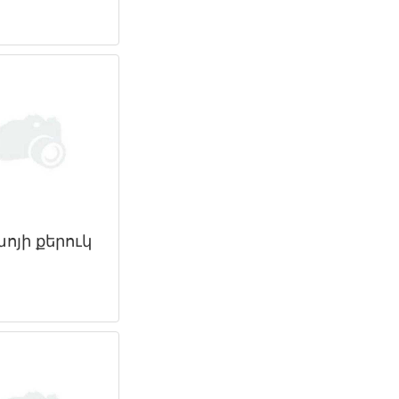
ոյի քերուկ