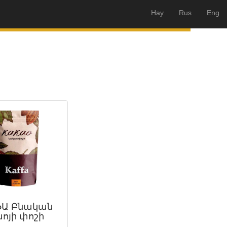
Hay
Rus
Eng
Ա Բնական
ոյի փոշի