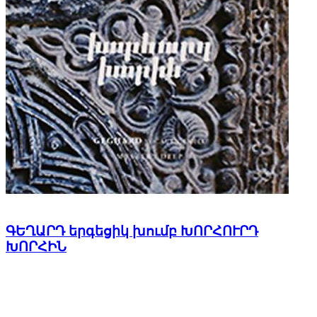
ԳԵՂԱՐԴ երգեցիկ խումբ ԽՈՐՀՈՒՐԴ
ԽՈՐՀԻՆ