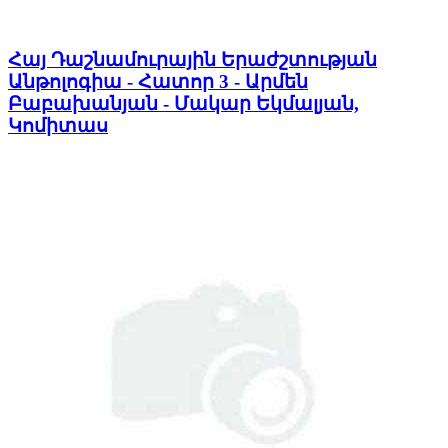
Հայ Դաշնամուրային Երաժշտության
Անթոլոգիա - Հատոր 3 - Արմեն
Բաբախանյան - Մակար Եկմալյան,
Կոմիտաս