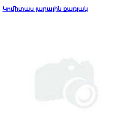
Կոմիտաս լարային քառյակ