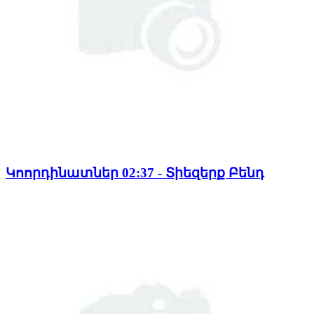
Կոորդինատներ 02:37 - Տիեզերք Բենդ