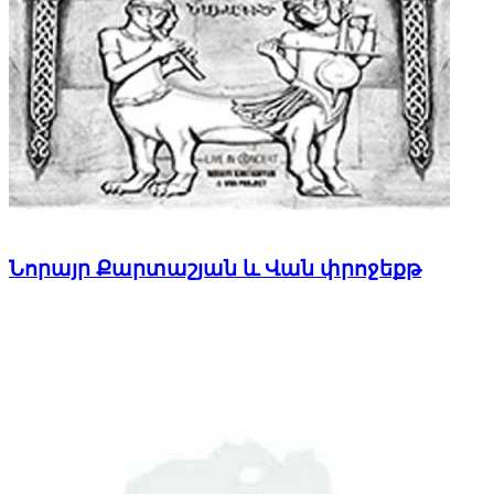
Նորայր Քարտաշյան և Վան փրոջեքթ