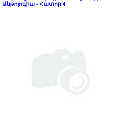
Անթոլոգիա - Հատոր 4