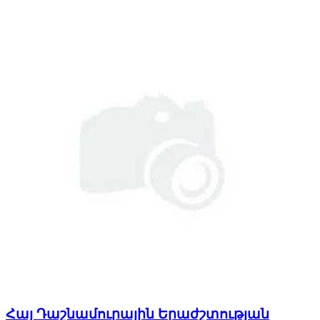
Հայ Դաշնամուրային Երաժշտության