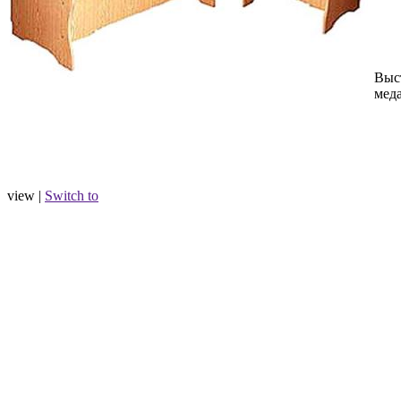
Выс
мед
view |
Switch to