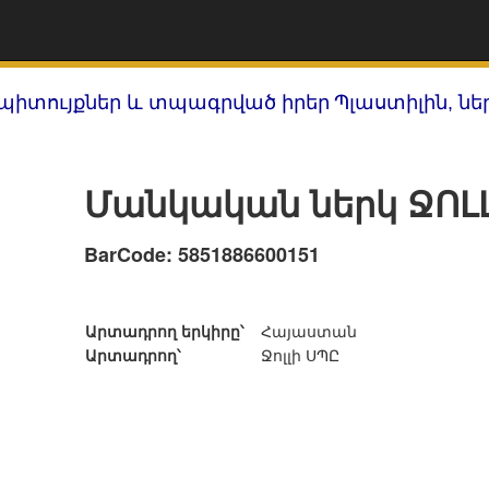
պիտույքներ և տպագրված իրեր
Պլաստիլին, նե
Մանկական ներկ ՋՈԼ
BarCode: 5851886600151
Արտադրող երկիրը՝
Հայաստան
Արտադրող՝
Ջոլլի ՍՊԸ