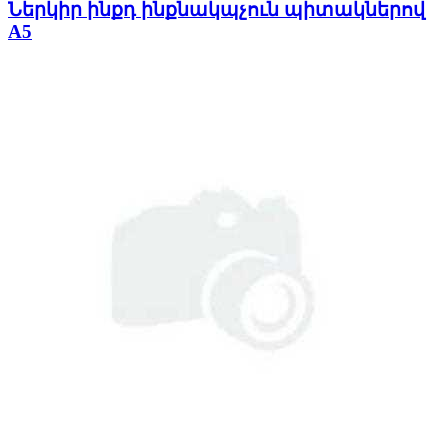
Ներկիր ինքդ ինքնակպչուն պիտակներով
A5