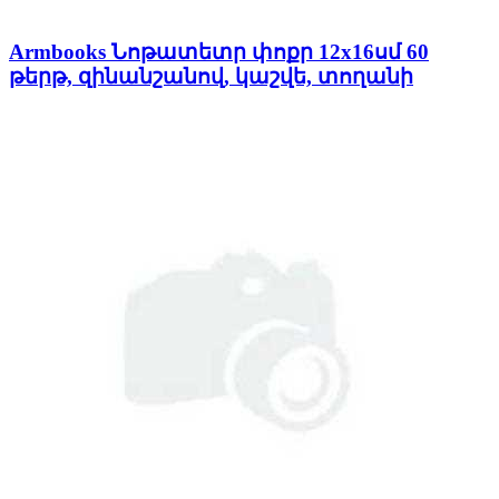
Armbooks Նոթատետր փոքր 12x16սմ 60
թերթ, զինանշանով, կաշվե, տողանի