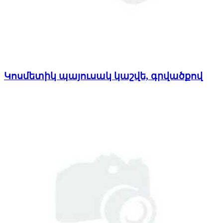
Կոսմետիկ պայուսակ կաշվե, գրվածքով