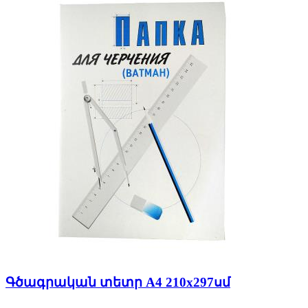
Գծագրական տետր A4 210x297սմ