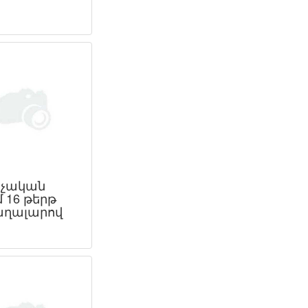
չական
 16 թերթ
ղալարով