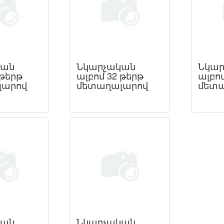
կան
Նկարչական
Նկար
 թերթ
ալբոմ 32 թերթ
ալբոմ
լարով
մետաղալարով
մետա
կան
Նկարչական