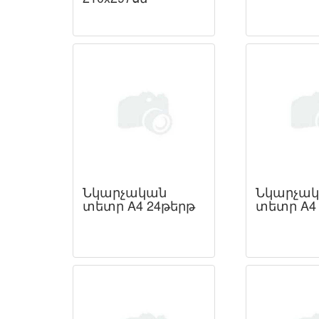
Նկարչական
Նկարչա
տետր A4 24թերթ
տետր A4