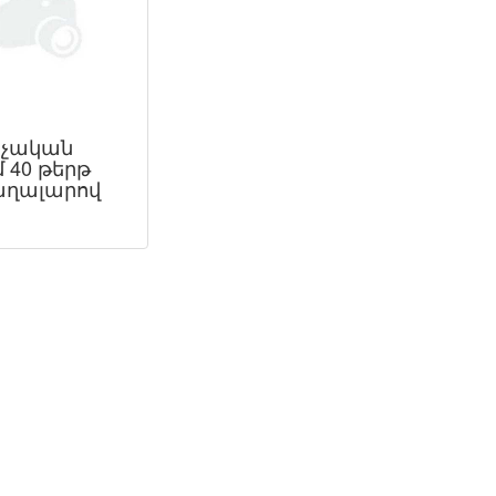
չական
 40 թերթ
ղալարով