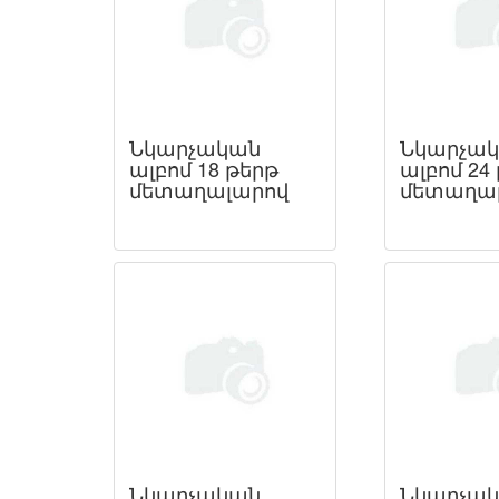
Նկարչական
Նկարչա
ալբոմ 18 թերթ
ալբոմ 24
մետաղալարով
մետաղա
Նկարչական
Նկարչա