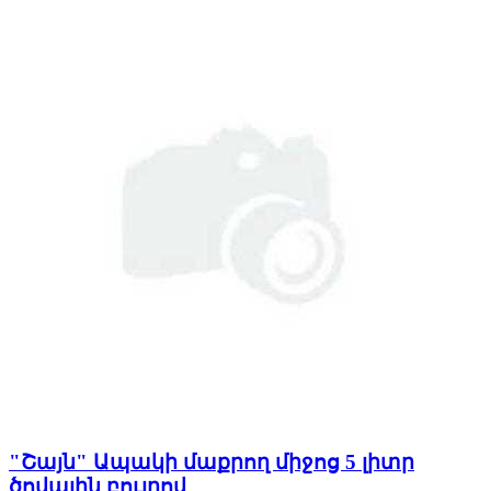
"Շայն" Ապակի մաքրող միջոց 5 լիտր
ծովային բույրով