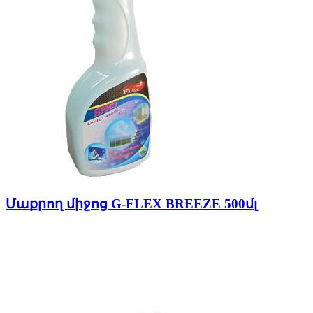
Մաքրող միջոց G-FLEX BREEZE 500մլ