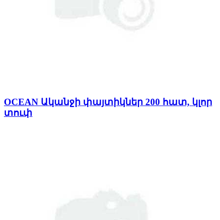
OCEAN Ականջի փայտիկներ 200 հատ, կլոր
տուփ