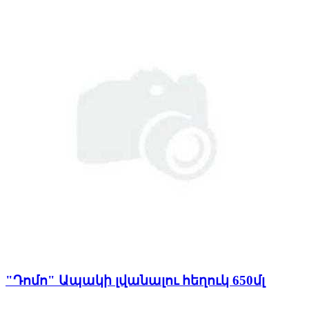
"Դոմո" Ապակի լվանալու հեղուկ 650մլ