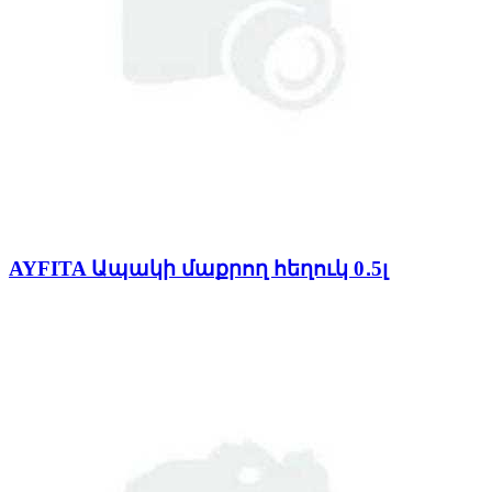
AYFITA Ապակի մաքրող հեղուկ 0․5լ