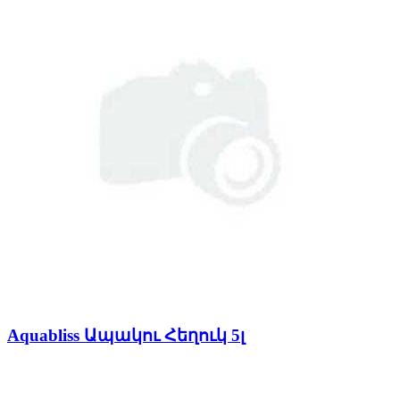
Aquabliss Ապակու Հեղուկ 5լ