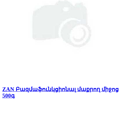
ZAN Բազմաֆունկցիոնալ մաքրող միջոց
500գ