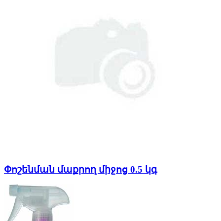
Փոշենման մաքրող միջոց 0.5 կգ