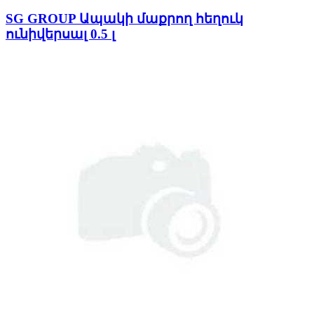
SG GROUP Ապակի մաքրող հեղուկ
ունիվերսալ 0.5 լ