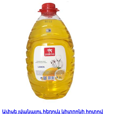
Ափսե լվանալու հեղուկ կիտրոնի հոտով