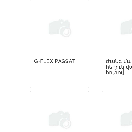
G-FLEX PASSAT
Ժանգ մա
հեղուկ վ
հոտով