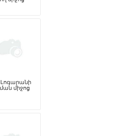
ր
" Լոգարանի
ման միջոց