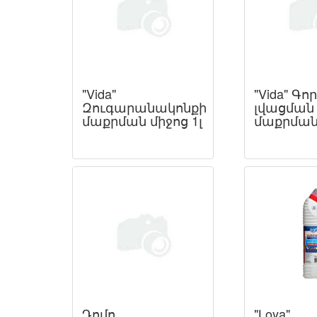
"Vida"
"Vida" Գո
Զուգարանակոնքի
լվացման
մաքրման միջոց 1լ
մաքրման 
Դոմո
"Loya"