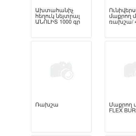
Ախտահանիչ
Ունիվերս
հեղուկ նեյտրալ
մաքրող մ
ԱՆՈԼԻՏ 1000 գր
ռախշա/ 
Ռախշա
Մաքրող մ
FLEX BUR