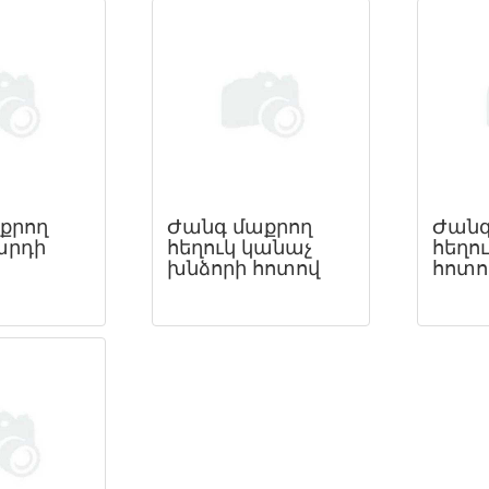
քրող
Ժանգ մաքրող
Ժանգ
արդի
հեղուկ կանաչ
հեղո
խնձորի հոտով
հոտո