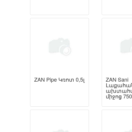
ZAN Pipe Կռոտ 0,5լ
ZAN Sani
Լաքահան
ախտահա
միջոց 750